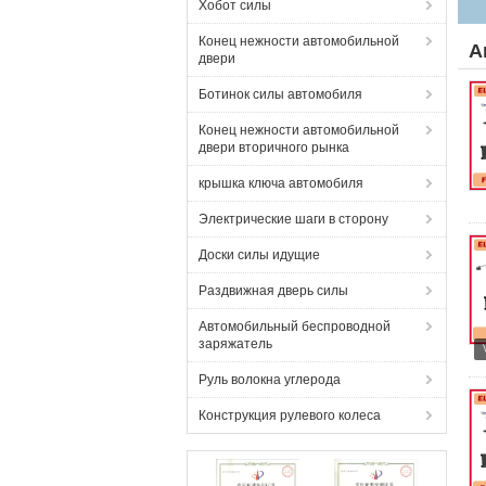
Хобот силы
Конец нежности автомобильной
А
двери
Ботинок силы автомобиля
Конец нежности автомобильной
двери вторичного рынка
крышка ключа автомобиля
Электрические шаги в сторону
Доски силы идущие
Раздвижная дверь силы
Автомобильный беспроводной
заряжатель
Руль волокна углерода
Конструкция рулевого колеса