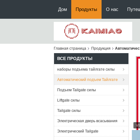
Дом
Продукты
О нас
Путе
Главная страница
Продукция
Автоматичес
ВСЕ ПРОДУКТЫ
наборы подъема тайлгате силы
Автоматический подъем Тайлгате
Подъем Tailgate силы
Liftgate силы
Tailgate силы
Электрическая дверь всасывания
Электрический Tailgate