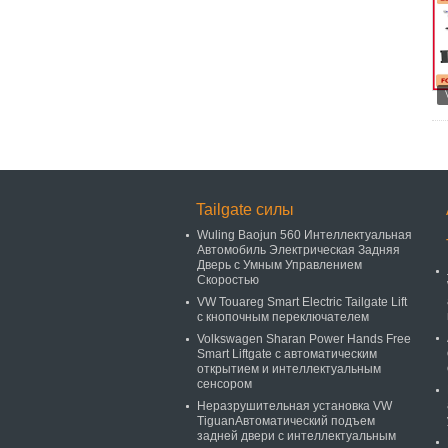
Tailgate силы
Wuling Baojun 560 Интеллектуальная
Автомобиль Электрическая Задняя
Дверь с Умным Управлением
Скоростью
VW Touareg Smart Electric Tailgate Lift
с кнопочным переключателем
Volkswagen Sharan Power Hands Free
Smart Liftgate с автоматическим
открытием и интеллектуальным
сенсором
Неразрушительная установка VW
TiguanАвтоматический подъем
задней двери с интеллектуальным